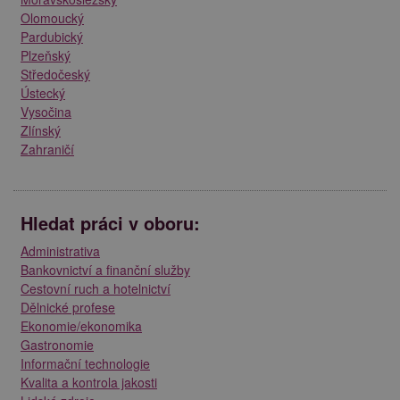
Olomoucký
Pardubický
Plzeňský
Středočeský
Ústecký
Vysočina
Zlínský
Zahraničí
Hledat práci v oboru:
Administrativa
Bankovnictví a finanční služby
Cestovní ruch a hotelnictví
Dělnické profese
Ekonomie/ekonomika
Gastronomie
Informační technologie
Kvalita a kontrola jakosti