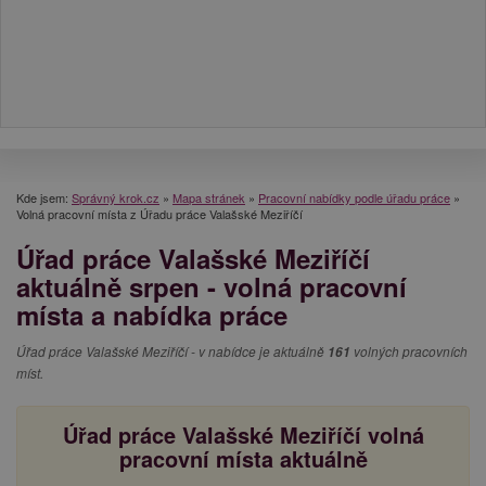
Kde jsem:
Správný krok.cz
»
Mapa stránek
»
Pracovní nabídky podle úřadu práce
»
Volná pracovní místa z Úřadu práce Valašské Meziříčí
Úřad práce Valašské Meziříčí
aktuálně srpen - volná pracovní
místa a nabídka práce
Úřad práce Valašské Meziříčí - v nabídce je aktuálně
161
volných pracovních
míst.
Úřad práce Valašské Meziříčí volná
pracovní místa aktuálně