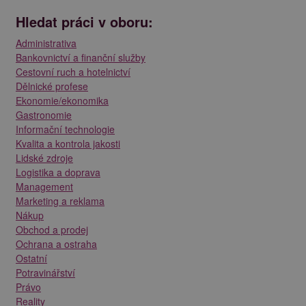
Hledat práci v oboru:
Administrativa
Bankovnictví a finanční služby
Cestovní ruch a hotelnictví
Dělnické profese
Ekonomie/ekonomika
Gastronomie
Informační technologie
Kvalita a kontrola jakosti
Lidské zdroje
Logistika a doprava
Management
Marketing a reklama
Nákup
Obchod a prodej
Ochrana a ostraha
Ostatní
Potravinářství
Právo
Reality